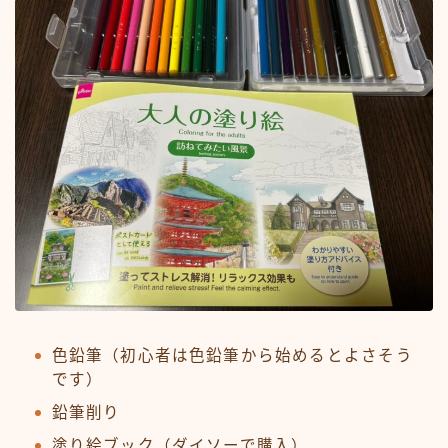
色鉛筆（初心者は色鉛筆から始めるとよさそう
です）
鉛筆削り
塗り絵ブック（ダイソーで購入）