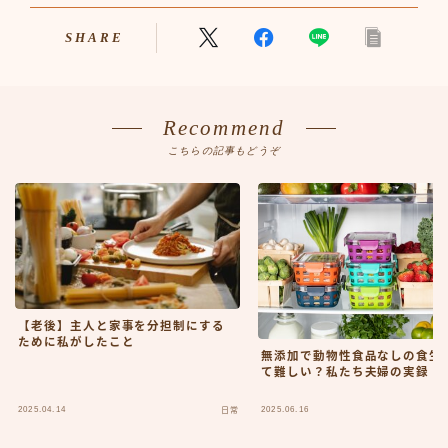
SHARE
Recommend
こちらの記事もどうぞ
【老後】主人と家事を分担制にする
ために私がしたこと
無添加で動物性食品なしの食生
て難しい？私たち夫婦の実録
2025.04.14
2025.06.16
日常