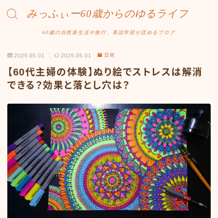
みっふぃー60歳からのゆるライフ
60歳の自然派生活や旅行、英語学習が読めるブログ
2025.05.01
2025.05.01
日常
【60代主婦の体験】ぬり絵でストレスは解消
できる？効果と落とし穴は？