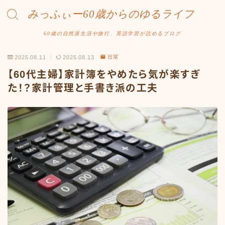
みっふぃー60歳からのゆるライフ
60歳の自然派生活や旅行、英語学習が読めるブログ
2025.08.11
2025.08.13
日常
【60代主婦】家計簿をやめたら気が楽すぎ
た！？家計管理と手書き派の工夫