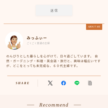
ABOUT ME
みっふぃー
ごくごく普通の主婦
のんびりとした暮らしを心がけて、日々過ごしています。 自
然・ガーデニング・料理・英会話・旅行と、興味は幅広いです
が、どこをとっても未完成な、６０代主婦です。
SHARE
Recommend