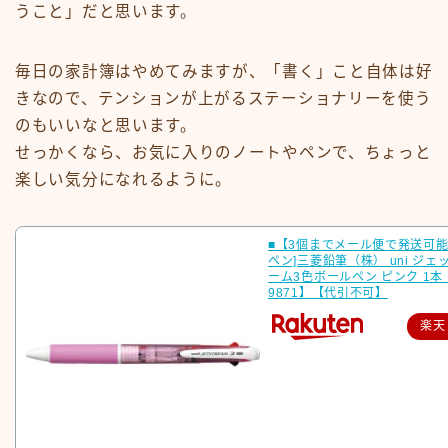
うこと」だと思います。
毎日の家計簿はやめてみますが、「書く」こと自体は好
きなので、テンションが上がるステーショナリーを使う
のもいいなと思います。
せっかくなら、お気に入りのノートやペンで、ちょっと
楽しい気分になれるように。
■【3個までメール便で発送可能
ペン]三菱鉛筆（株） uni ジ
ーム3色ボールペン ピンク 1本【
9871】【代引不可】
楽天