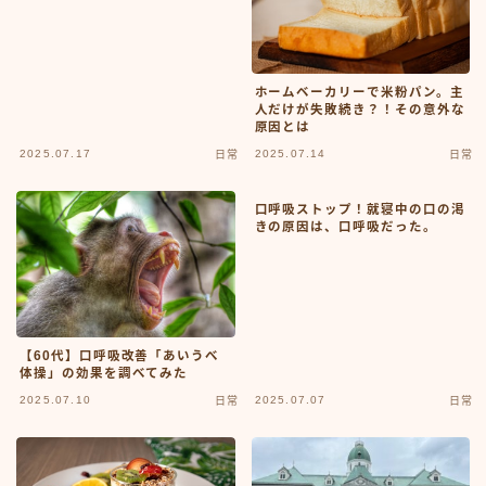
ホームベーカリーで米粉パン。主
人だけが失敗続き？！その意外な
原因とは
2025.07.17
2025.07.14
日常
日常
口呼吸ストップ！就寝中の口の渇
きの原因は、口呼吸だった。
【60代】口呼吸改善「あいうべ
体操」の効果を調べてみた
2025.07.10
2025.07.07
日常
日常