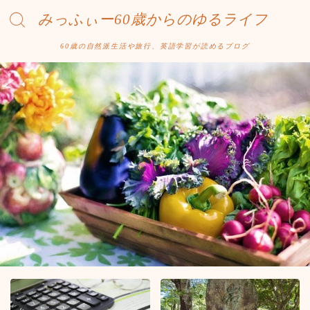
みっふぃー60歳からのゆるライフ
60歳の自然派生活や旅行、英語学習が読めるブログ